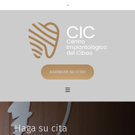
AGENDAR SU CITA!
Haga su cita