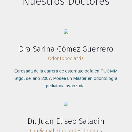
Nuestros Doctores
Dra Sarina Gómez Guerrero
Odontopediatría
Egresada de la carrera de estomatología en PUCMM
Stgo, del año 2007. Posee un Máster en odontología
pediátrica avanzada.
Dr. Juan Eliseo Saladin
Cirugía oral e implantes dentales